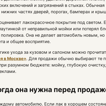
ких включений и загрязнений в стыках. Обычная 
а нижних частях дверей, порогах, бамперах и кры
оценивает лакокрасочное покрытие под светом. 
аутинкой от неправильной мойки или потерял бле
 полировка. Она не делает автомобиль новым, но
ета и общее восприятие.
гике ухода за кузовом и салоном можно прочитат
я в Москве»
. Для продажи обычно выбирают те 
ри разумном бюджете: мойку, глубокую очистку,
теклами.
огда она нужна перед продаж
ждому автомобилю. Если лак в хорошем состояни