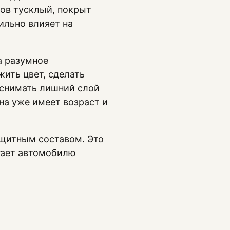
зов тусклый, покрыт
ильно влияет на
а разумное
жить цвет, сделать
 снимать лишний слой
на уже имеет возраст и
ащитным составом. Это
гает автомобилю