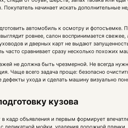
. Покупатель начинает искать дополнительные не
дготовить автомобиль к осмотру и фотосъемке. 
 выглядит ровнее, салон воспринимается свежее, 
уховодов и дверных карт не выдают запущенност
ель часто сравнивает сразу несколько похожих ма
ажей не должна быть чрезмерной. Не всегда нуж
ция. Чаще всего задача проще: безопасно очистит
е дефекты ухода и сделать машину визуально пон
подготовку кузова
 в кадр объявления и первым формирует впечатле
 с деликатной мойки, удаления дорожной пленки,