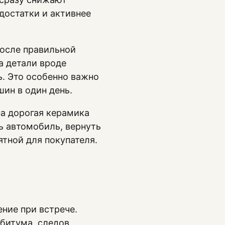
достатки и активнее
После правильной
а детали вроде
ь. Это особенно важно
шин в один день.
на дорогая керамика
ь автомобиль, вернуть
ятной для покупателя.
ние при встрече.
 битума, следов