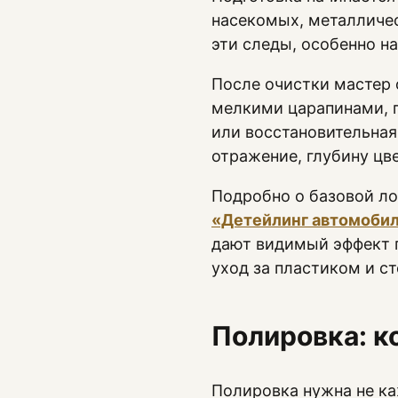
насекомых, металличес
эти следы, особенно н
После очистки мастер 
мелкими царапинами, п
или восстановительная
отражение, глубину цв
Подробно о базовой ло
«Детейлинг автомобил
дают видимый эффект п
уход за пластиком и с
Полировка: к
Полировка нужна не ка