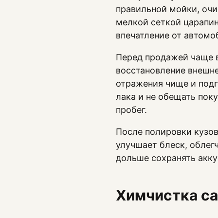
правильной мойки, очи
мелкой сеткой царапин
впечатление от автомо
Перед продажей чаще 
восстановление внешне
отражения чище и подг
лака и не обещать пок
пробег.
После полировки кузов
улучшает блеск, обле
дольше сохранять акку
Химчистка са