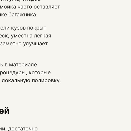
мойка часто оставляет
шке багажника.
Если кузов покрыт
ск, уместна легкая
 заметно улучшает
ь в материале
процедуры, которые
 локальную полировку,
ей
и, достаточно