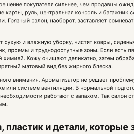
 решение покупателя сильнее, чем продавцы ожид
ые карты, руль, центральная консоль и багажник 
и. Грязный салон, наоборот, заставляет сомнева
 сухую и влажную уборку, чистят ковры, сиденья
ик, проемы и труднодоступные зоны. Если есть пя
й химией. Кожу очищают деликатно, затем обраб
рятный матовый вид без жирного блеска.
ного внимания. Ароматизатор не решает проблему
вке или системе вентиляции. В нормальной подгот
 необходимости работают с запахом. Так салон ст
ым.
а, пластик и детали, которые