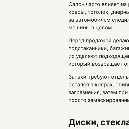
Салон часто влияет на
ковры, потолок, дверн
за автомобилем следил
машины в целом.
Перед продажей делают
подстаканники, багажн
их удаляют подходяще
который возвращает оп
Запахи требуют отдель
остался в коврах, оби
загрязнения, затем при
просто замаскированн
Диски, стекл