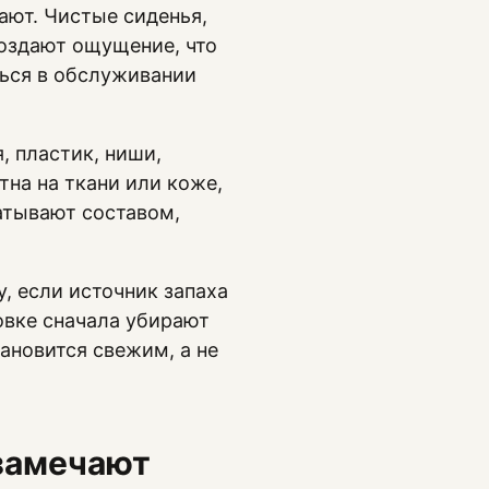
ают. Чистые сиденья,
создают ощущение, что
ться в обслуживании
, пластик, ниши,
тна на ткани или коже,
атывают составом,
, если источник запаха
овке сначала убирают
ановится свежим, а не
 замечают