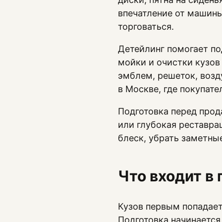
впечатление от машины
торговаться.
Детейлинг помогает по
мойки и очистки кузов
эмблем, решеток, возд
в Москве, где покупат
Подготовка перед прод
или глубокая реставра
блеск, убрать заметны
Что входит в 
Кузов первым попадает
Подготовка начинается