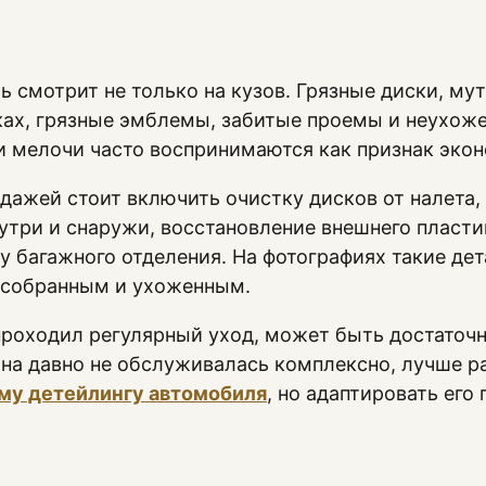
ь смотрит не только на кузов. Грязные диски, му
ках, грязные эмблемы, забитые проемы и неухож
и мелочи часто воспринимаются как признак экон
одажей стоит включить очистку дисков от налета,
нутри и снаружи, восстановление внешнего пласти
у багажного отделения. На фотографиях такие де
 собранным и ухоженным.
роходил регулярный уход, может быть достаточ
на давно не обслуживалась комплексно, лучше р
му детейлингу автомобиля
, но адаптировать его