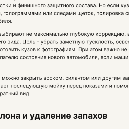
стки и финишного защитного состава. Но если ку
, голограммами или следами щеток, полировка с
биля.
выбирают не максимально глубокую коррекцию, 
го вида. Цель - убрать заметную тусклость, осве
отовить кузов к фотографиям. При этом важно не
упателю состояние нового автомобиля, если маши
 можно закрыть воском, силантом или другим з
гчает последующую мойку перед показами и помо
ратный вид.
лона и удаление запахов