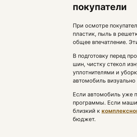
покупатели
При осмотре покупател
пластик, пыль в решет
общее впечатление. Эт
В подготовку перед пр
шин, чистку стекол из
уплотнителями и уборк
автомобиль визуально
Если автомобиль уже п
программы. Если маши
близкий к
комплексно
бюджет.