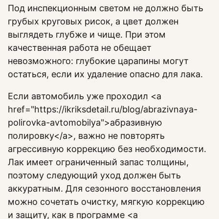
Под инспекционным светом не должно быть
грубых круговых рисок, а цвет должен
выглядеть глубже и чище. При этом
качественная работа не обещает
невозможного: глубокие царапины могут
остаться, если их удаление опасно для лака.
Если автомобиль уже проходил <a
href="https://ikriksdetail.ru/blog/abrazivnaya-
polirovka-avtomobilya">абразивную
полировку</a>, важно не повторять
агрессивную коррекцию без необходимости.
Лак имеет ограниченный запас толщины,
поэтому следующий уход должен быть
аккуратным. Для сезонного восстановления
можно сочетать очистку, мягкую коррекцию
и защиту, как в программе <a