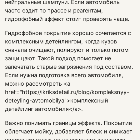
нейтральные шампуни. Если автомобиль
часто ездит по трассе и реагентам,
гидрофобный эффект стоит проверять чаще.
Гидрофобное покрытие хорошо сочетается с
комплексным детейлингом, когда кузов
сначала очищают, полируют и только потом
защищают. Такой подход помогает не
запечатать старые загрязнения под составом.
Если нужна подготовка всего автомобиля,
можно рассмотреть <a
href="https://ikriksdetail.ru/blog/kompleksnyy-
deteyling-avtomobilya">комплексный
детейлинг автомобиля</a>.
Важно понимать границы эффекта. Покрытие
облегчает мойку, добавляет блеск и снижает
налипание грязи, но не заменяет защитную