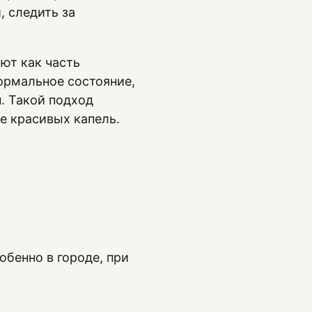
 следить за
вают как часть
нормальное состояние,
н. Такой подход
е красивых капель.
обенно в городе, при