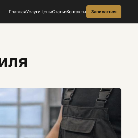
Главная
Услуги
Цены
Статьи
Контакты
Записаться
иля