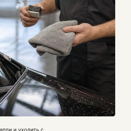
апли и уходить с