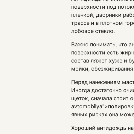
поверхности под поток
пленкой, дворники рабо
трассе и в плотном го
лобовое стекло.
Важно понимать, что а
поверхности есть жирн
состав ляжет хуже и б
мойки, обезжиривания 
Перед нанесением маст
Иногда достаточно очи
щеток, сначала стоит обс
avtomobilya">полировк
явных рисках она може
Хороший антидождь на