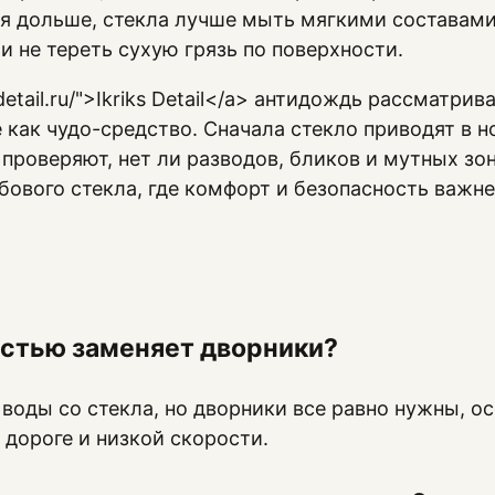
 дольше, стекла лучше мыть мягкими составами,
и не тереть сухую грязь по поверхности.
ksdetail.ru/">Ikriks Detail</a> антидождь рассматри
е как чудо-средство. Сначала стекло приводят в 
 проверяют, нет ли разводов, бликов и мутных зо
бового стекла, где комфорт и безопасность важне
стью заменяет дворники?
 воды со стекла, но дворники все равно нужны, ос
 дороге и низкой скорости.