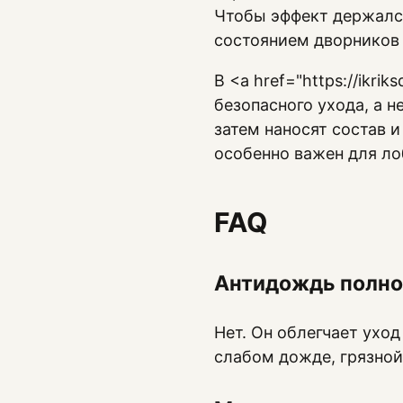
Чтобы эффект держался
состоянием дворников 
В <a href="https://ikri
безопасного ухода, а н
затем наносят состав и
особенно важен для ло
FAQ
Антидождь полно
Нет. Он облегчает уход
слабом дожде, грязной