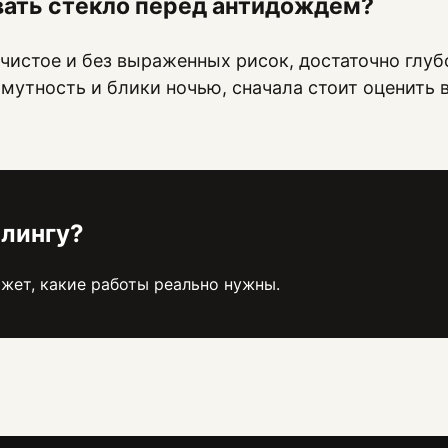
вать стекло перед антидождем?
 чистое и без выраженных рисок, достаточно глуб
 мутность и блики ночью, сначала стоит оценить
йлингу?
жет, какие работы реально нужны.