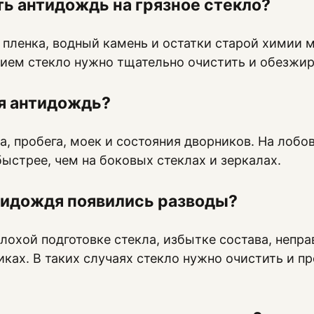
ь антидождь на грязное стекло?
 пленка, водный камень и остатки старой химии
нием стекло нужно тщательно очистить и обезжир
я антидождь?
ва, пробега, моек и состояния дворников. На лоб
ыстрее, чем на боковых стеклах и зеркалах.
тидождя появились разводы?
плохой подготовке стекла, избытке состава, непр
ках. В таких случаях стекло нужно очистить и п