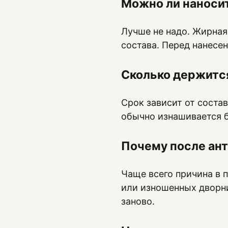
Можно ли наносит
Лучше не надо. Жирная
состава. Перед нанесе
Сколько держитс
Срок зависит от соста
обычно изнашивается б
Почему после ан
Чаще всего причина в 
или изношенных дворни
заново.