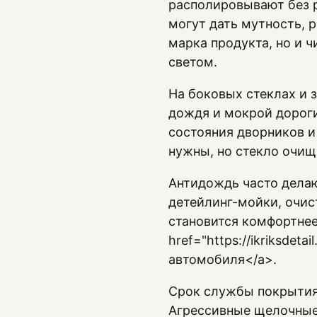
располировывают без р
могут дать мутность, 
марка продукта, но и ч
светом.
На боковых стеклах и 
дождя и мокрой дороги
состояния дворников и
нужны, но стекло очищ
Антидождь часто делаю
детейлинг-мойки, очис
становится комфортнее
href="https://ikriksde
автомобиля</a>.
Срок службы покрытия 
Агрессивные щелочные 